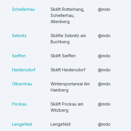
Schellerhau
Skilift Rotterhang,
@mdo
Schellerhau,
Altenberg
Sebnitz
Skilifte Sebnitz am
@mdo
Buchberg
Seiffen
Skilift Seiffen
@mdo
Heidersdorf
Skilift Heidersdorf
@mdo
Olbernhau
Wintersportareal Am
@mdo
Hainberg
Pockau
Skilift Pockau am
@mdo
Witzberg
Lengefeld
Lengefeld
@mdo