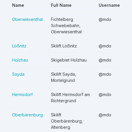
Name
Full Name
Username
Oberwiesenthal
Fichtelberg
@mdo
Schwebebahn,
Oberwiesenthal
Löẞnitz
Skilift Löẞnitz
@mdo
Holzhau
Skigebiet Holzhau
@mdo
Sayda
Skilift Sayda,
@mdo
Mortelgrund
Hermsdorf
Skilift Hermsdorf am
@mdo
Richtergrund
Oberbärenburg
Skilift
@mdo
Oberbärenburg,
Altenberg